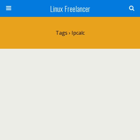
Linux Freelancer
Tags › Ipcalc